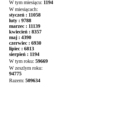
W tym miesiącu:
1194
W miesiącach:
styczeń : 11058
luty : 9788
marzec : 11139
kwiecień : 8357
maj : 4390
czerwiec : 6930
lipiec : 6813
sierpień : 1194
W tym roku:
59669
W zeszlym roku:
94775
Razem:
509634