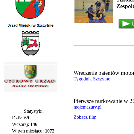
Zespol
Wręczenie patentów mot
Tygodnik Szczytno
Pierwsze nurkowanie w 2
mojemazury.pl
Statystyki:
Zobacz film
Dziś:
69
Wczoraj:
146
W tym miesiącu:
1072