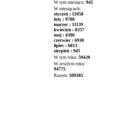
W tym miesiącu:
945
W miesiącach:
styczeń : 11058
luty : 9788
marzec : 11139
kwiecień : 8357
maj : 4390
czerwiec : 6930
lipiec : 6813
sierpień : 945
W tym roku:
59420
W zeszlym roku:
94775
Razem:
509385