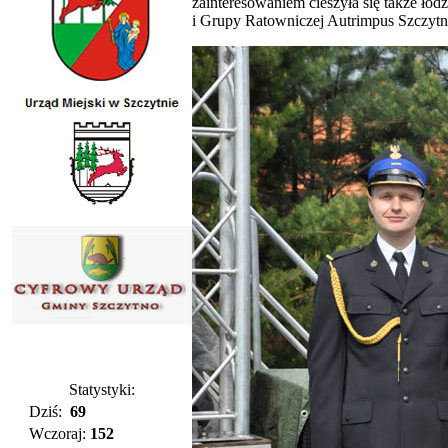
zainteresowaniem cieszyła się także łód
i Grupy Ratowniczej Autrimpus Szczytn
Statystyki:
Dziś:
69
Wczoraj:
152