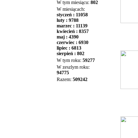
W tym miesiącu:
802
W miesiącach:
styczeń : 11058
luty : 9788
marzec : 11139
kwiecień : 8357
maj : 4390
czerwiec : 6930
lipiec : 6813
sierpień : 802
W tym roku:
59277
W zeszlym roku:
94775
Razem:
509242