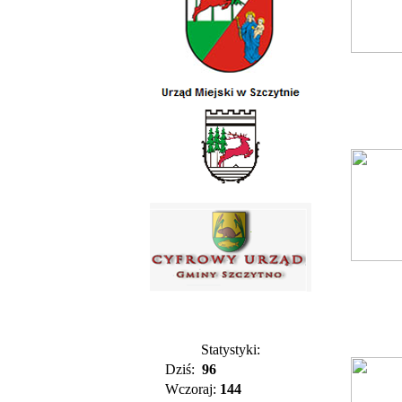
Statystyki:
Dziś:
96
Wczoraj:
144